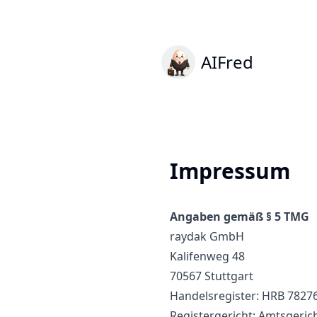
AIFred
Impressum
Angaben gemäß § 5 TMG
raydak GmbH
Kalifenweg 48
70567 Stuttgart
Handelsregister: HRB 7827
Registergericht: Amtsgerich