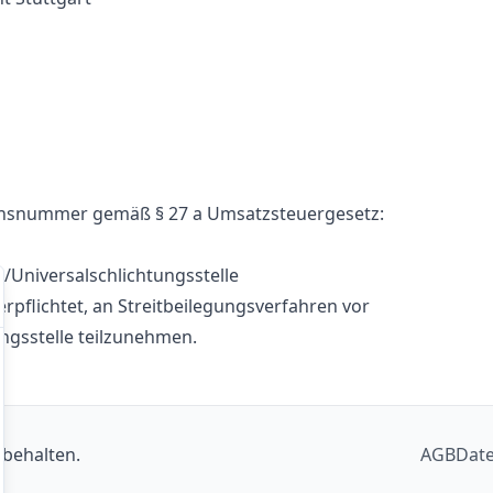
onsnummer gemäß § 27 a Umsatzsteuergesetz:
/Universal­schlichtungs­stelle
verpflichtet, an Streitbeilegungsverfahren vor
ngsstelle teilzunehmen.
rbehalten.
AGB
Dat