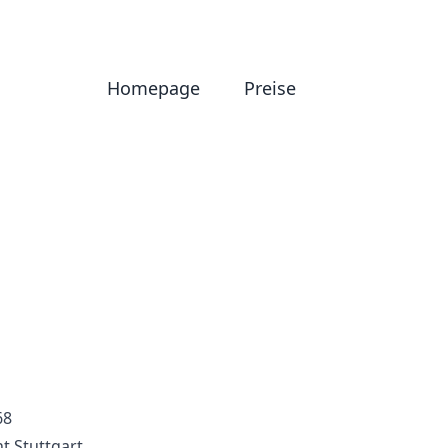
Homepage
Preise
68
t Stuttgart